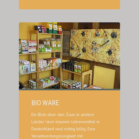
BIO WARE
Ein Blick über den Zaun in andere
Länder lässt staunen: Lebensmittel in
Deutschland sind richtig billig. Eine
Verantwortungslosigkeit mit