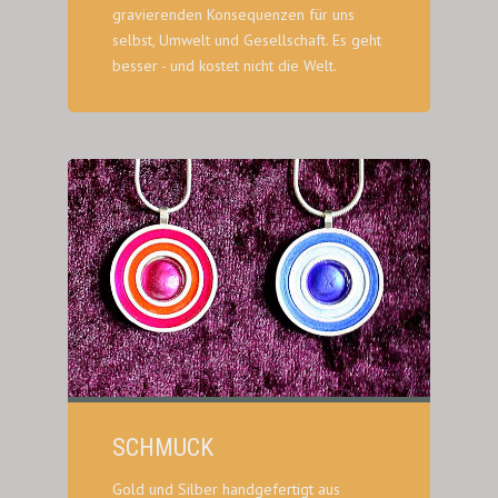
gravierenden Konsequenzen für uns
selbst, Umwelt und Gesellschaft. Es geht
besser - und kostet nicht die Welt.
SCHMUCK
Gold und Silber handgefertigt aus