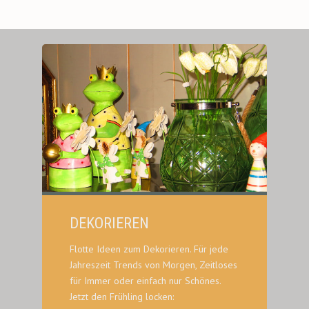
DEKORIEREN
Flotte Ideen zum Dekorieren. Für jede
Jahreszeit Trends von Morgen, Zeitloses
für Immer oder einfach nur Schönes.
Jetzt den Frühling locken: