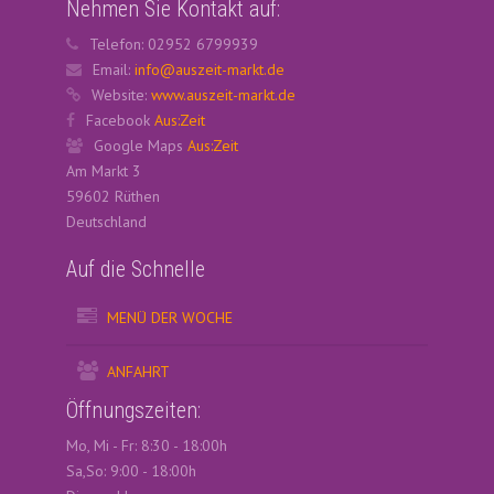
Nehmen Sie Kontakt auf:
Telefon: 02952 6799939
Email:
info@auszeit-markt.de
Website:
www.auszeit-markt.de
Facebook
Aus:Zeit
Google Maps
Aus:Zeit
Am Markt 3
59602 Rüthen
Deutschland
Auf die Schnelle
MENÜ DER WOCHE
ANFAHRT
Öffnungszeiten:
Mo, Mi - Fr: 8:30 - 18:00h
Sa,So: 9:00 - 18:00h