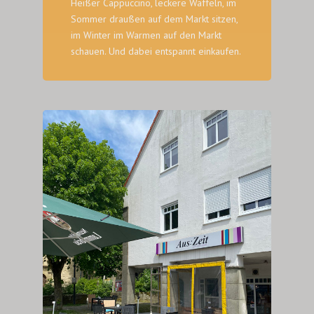
Heißer Cappuccino, leckere Waffeln, im
Sommer draußen auf dem Markt sitzen,
im Winter im Warmen auf den Markt
schauen. Und dabei entspannt einkaufen.