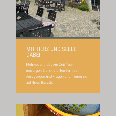
MIT HERZ UND SEELE
DABEI:
Mehmet und das Aus:Zeit Team
umsorgen Sie, sind offen für Ihre
Anregungen und Fragen und freuen sich
auf Ihren Besuch.