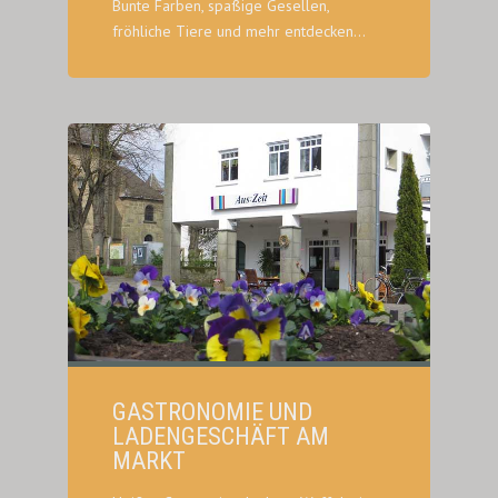
Bunte Farben, spaßige Gesellen,
fröhliche Tiere und mehr entdecken...
GASTRONOMIE UND
LADENGESCHÄFT AM
MARKT